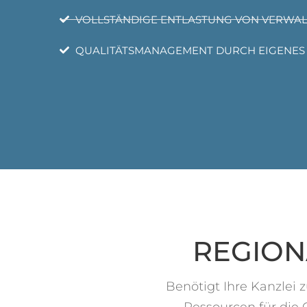
VOLLSTÄNDIGE ENTLASTUNG VON VERWA
QUALITÄTSMANAGEMENT DURCH EIGENES 
REGION
Benötigt Ihre Kanzlei 
Ressourcen für die