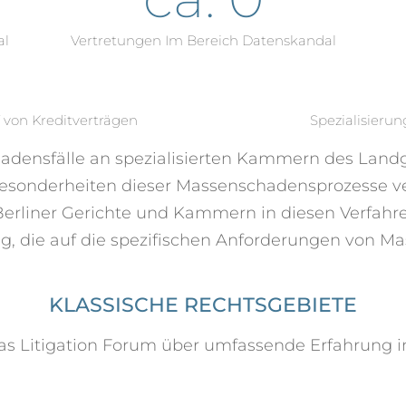
al
Vertretungen Im Bereich Datenskandal
von Kreditverträgen
Spezialisieru
hadensfälle an spezialisierten Kammern des Landg
 Besonderheiten dieser Massenschadensprozesse v
rliner Gerichte und Kammern in diesen Verfahren
ung, die auf die spezifischen Anforderungen von 
KLASSISCHE RECHTSGEBIETE
s Litigation Forum über umfassende Erfahrung in