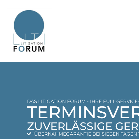
DAS LITIGATION FORUM - IHRE FULL-SERVI
TERMINSVER
ZUVERLÄSSIGE GER
ÜBERNAHMEGARANTIE BEI SIEBEN TAGEN 