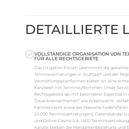
DETAILLIERTE
VOLLSTÄNDIGE ORGANISATION VON T
FÜR ALLE RECHTSGEBIETE
Das Litigation Forum übernimmt die gesamte 
Terminsvertretungen in Stuttgart und der Regi
Vermittlungsplattformen bieten wir eine echte
Kanzleien mit Terminaufkommen. Unser Service
Rechtsgebiete ab, mit besonderer Expertise in 
Dauerbrennerthemen" wie Arbeitsrecht, Verkeh
Familienrecht sowie bei Massenschadensfälle
20.000 Terminsvertretungen), Datenskandal (c
und Online-Casino (ca. 1.600 Terminsvertretunge
Kanzlei bleiben die Mandantenbeziehung und 