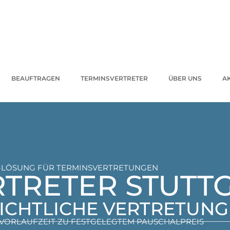
BEAUFTRAGEN
TERMINSVERTRETER
ÜBER UNS
A
CE-LÖSUNG FÜR TERMINSVERTRETUNGEN
TRETER STUTT
ICHTLICHE VERTRETUNG
VORLAUFZEIT ZU FESTGELEGTEM PAUSCHALPREIS