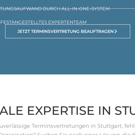
LTUNGSAUFWAND DURCH ALL-IN-ONE-SYSTEM
FESTANGESTELLTES EXPERTENTEAM
JETZT TERMINSVERTRETUNG BEAUFTRAGEN
ALE EXPERTISE IN ST
zuverlässige Terminsvertretungen in Stuttgart, feh
 Organisation? Suchen Sie nach einer Lösung, die