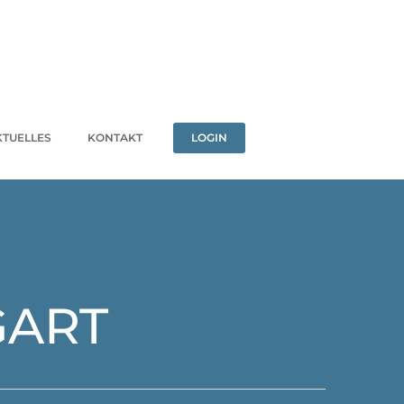
KTUELLES
KONTAKT
LOGIN
GART