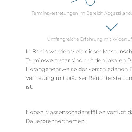
Terminsvertretungen Im Bereich Abgasskand
Umfangreiche Erfahrung mit Widerruf 
In Berlin werden viele dieser Massensc
Terminsvertreter sind mit den lokalen
Herangehensweise der verschiedenen Be
Vertretung mit präziser Berichterstatt
ist.
Neben Massenschadensfällen verfügt da
Dauerbrennerthemen“: