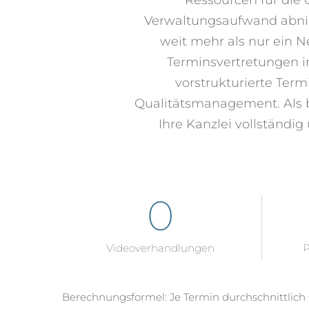
Verwaltungsaufwand abnimm
weit mehr als nur ein 
Terminsvertretungen in
vorstrukturierte Te
Qualitätsmanagement. Als 
Ihre Kanzlei vollständi
0
Videoverhandlungen
P
Berechnungsformel: Je Termin durchschnittlich 