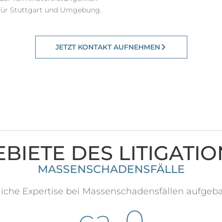
t für Stuttgart und Umgebung.
JETZT KONTAKT AUFNEHMEN
EBIETE DES LITIGATI
MASSENSCHADENSFÄLLE
iche Expertise bei Massenschadensfällen aufgeba
ca. 
0