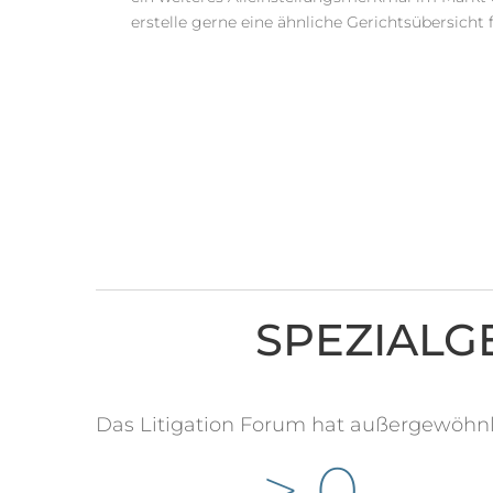
erstelle gerne eine ähnliche Gerichtsübersich
SPEZIALG
Das Litigation Forum hat außergewöhnl
> 
0