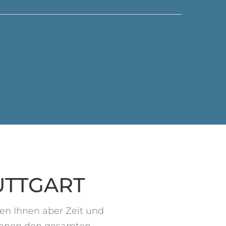
UTTGART
len Ihnen aber Zeit und
 Ihnen den gesamten