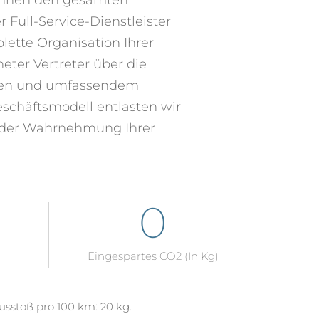
Full-Service-Dienstleister
ette Organisation Ihrer
eter Vertreter über die
ngen und umfassendem
chäftsmodell entlasten wir
ei der Wahrnehmung Ihrer
0
Eingespartes CO2 (in Kg)
sstoß pro 100 km: 20 kg.