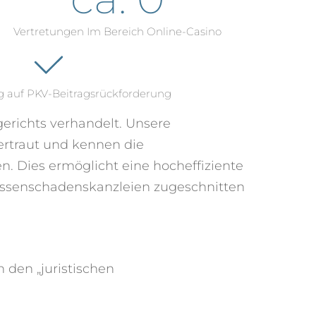
Vertretungen Im Bereich Online-Casino
ng auf PKV-Beitragsrückforderung
erichts verhandelt. Unsere
ertraut und kennen die
. Dies ermöglicht eine hocheffiziente
Massenschadenskanzleien zugeschnitten
 den „juristischen