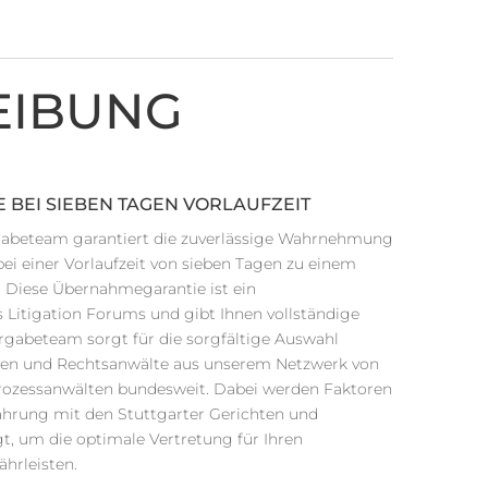
EIBUNG
BEI SIEBEN TAGEN VORLAUFZEIT
rgabeteam garantiert die zuverlässige Wahrnehmung
bei einer Vorlaufzeit von sieben Tagen zu einem
. Diese Übernahmegarantie ist ein
 Litigation Forums und gibt Ihnen vollständige
rgabeteam sorgt für die sorgfältige Auswahl
nen und Rechtsanwälte aus unserem Netzwerk von
 Prozessanwälten bundesweit. Dabei werden Faktoren
rfahrung mit den Stuttgarter Gerichten und
gt, um die optimale Vertretung für Ihren
hrleisten.