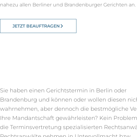
nahezu allen
Berliner und Brandenburger
Gerichten an.
JETZT BEAUFTRAGEN
Sie haben einen Gerichtstermin in Berlin
oder
Brandenburg
und können oder wollen diesen nich
wahrnehmen, aber dennoch die bestmögliche Ver
Ihre Mandantschaft gewährleisten? Kein Problem
die Terminsvertretung spezialisierten Rechtsanw
Rechtsanwälte nehmen in Untervollmacht bzw.