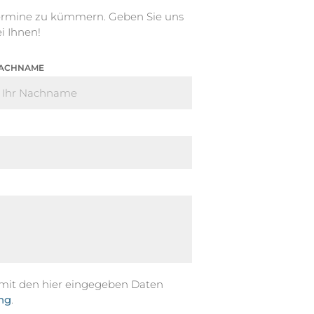
Termine zu kümmern. Geben Sie uns
i Ihnen!
ACHNAME
 mit den hier eingegeben Daten
ng
.