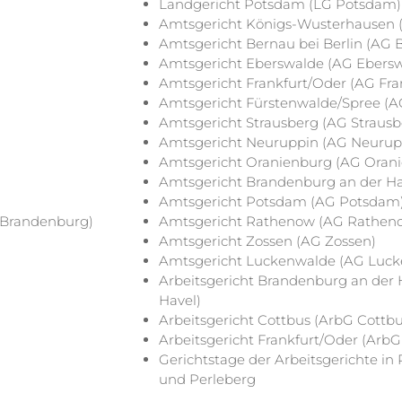
Landgericht Potsdam (LG Potsdam)
Amtsgericht Königs-Wusterhausen 
Amtsgericht Bernau bei Berlin (AG B
Amtsgericht Eberswalde (AG Ebersw
Amtsgericht Frankfurt/Oder (AG Fra
Amtsgericht Fürstenwalde/Spree (A
Amtsgericht Strausberg (AG Strausb
Amtsgericht Neuruppin (AG Neurup
Amtsgericht Oranienburg (AG Oran
Amtsgericht Brandenburg an der Ha
Amtsgericht Potsdam (AG Potsdam
-Brandenburg)
Amtsgericht Rathenow (AG Rathen
Amtsgericht Zossen (AG Zossen)
Amtsgericht Luckenwalde (AG Luck
Arbeitsgericht Brandenburg an der
Havel)
Arbeitsgericht Cottbus (ArbG Cottbu
Arbeitsgericht Frankfurt/Oder (ArbG
Gerichtstage der Arbeitsgerichte i
und Perleberg