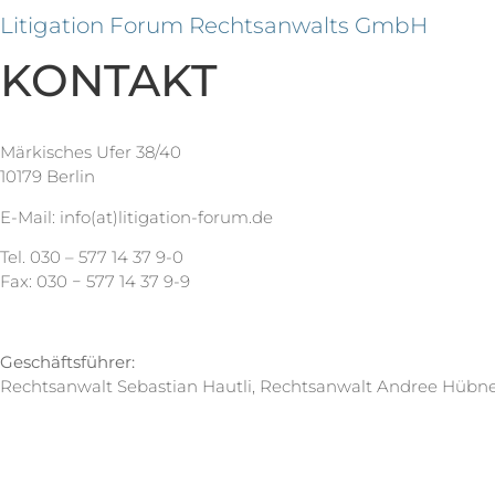
Litigation Forum Rechtsanwalts GmbH
KONTAKT
Märkisches Ufer 38/40
10179 Berlin
E-Mail: info(at)litigation-forum.de
Tel. 030 – 577 14 37 9-0
Fax: 030 − 577 14 37 9-9
Geschäftsführer:
Rechtsanwalt Sebastian Hautli, Rechtsanwalt Andree Hübn