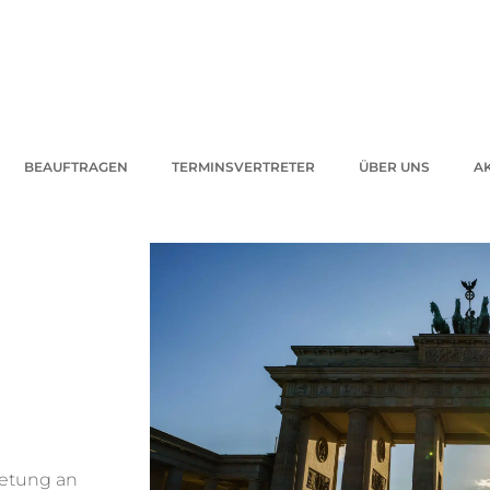
BEAUFTRAGEN
TERMINSVERTRETER
ÜBER UNS
A
retung an