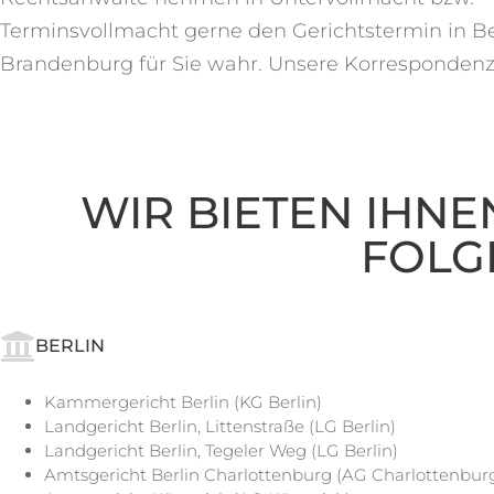
Terminsvollmacht gerne den Gerichtstermin in Be
Brandenburg
für Sie wahr. Unsere Korresponden
WIR BIETEN IHNE
FOLG
BERLIN
Kammergericht Berlin (KG Berlin)
Landgericht Berlin, Littenstraße (LG Berlin)
Landgericht Berlin, Tegeler Weg (LG Berlin)
Amtsgericht Berlin Charlottenburg (AG Charlottenbur