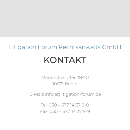
Litigation Forum Rechtsanwalts GmbH
KONTAKT
Märkisches Ufer 38/40
10179 Berlin
E-Mail: info(at)litigation-forum.de
Tel. 030 – 577 14 37 9-0
Fax: 030 − 577 14 37 9-9