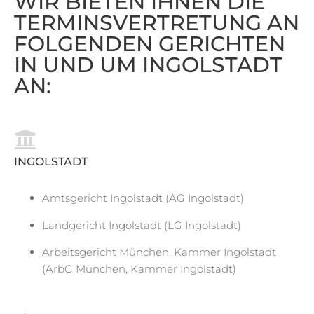
WIR BIETEN IHNEN DIE
TERMINSVERTRETUNG AN
FOLGENDEN GERICHTEN
IN UND UM INGOLSTADT
AN:
INGOLSTADT
Amtsgericht Ingolstadt (AG Ingolstadt)
Landgericht Ingolstadt (LG Ingolstadt)
Arbeitsgericht München, Kammer Ingolstadt
(ArbG München, Kammer Ingolstadt)